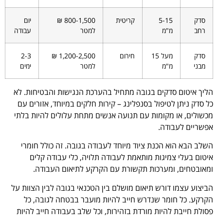
סדק
5-15
קריטית
800-1,500 ₪
יום
רחב
מ"מ
למטר
עבודה
סדק
מעל 15
חירום
1,200-2,500 ₪
2-3
מבני
מ"מ
למטר
ימים
הליך איטום סדקים בגובה מתחיל בהערכת הנגישות והבטיחות. לא
כל סדק ניתן לטיפול בסנפלינג – קירות חלקים במיוחד, אזורים עם
מכשולים, או מקומות עם תנועה אנשים מתחת עלולים להיות בלתי
אפשריים לעבודה.
השלב הבא הוא הכנת ציוד מיוחד לעבודה בגובה. זה כולל חומרי
איטום בעלי צמיגות מותאמת לעבודה תלויה, כלי עבודה קלים
ומאובטחים, ומערכות תקשורת עם הקרקע לתיאום העבודה.
הביצוע עצמו דורש תיאום מושלם בין הטכנאי בגובה לבין הצוות על
הקרקע. כל חומר שנדרש חייב להיות מועבר בבטחה לגובה, כל
פסולת חייבת להיות מורדת בזהירות, וכל שלב בעבודה חייב להיות