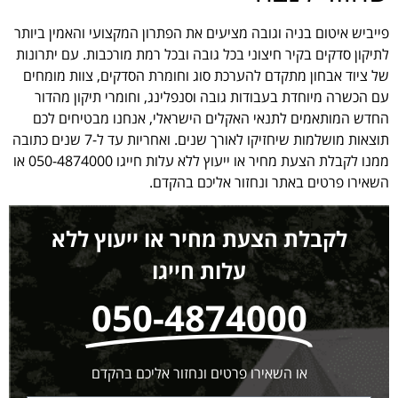
פייביש איטום בניה וגובה מציעים את הפתרון המקצועי והאמין ביותר
לתיקון סדקים בקיר חיצוני בכל גובה ובכל רמת מורכבות. עם יתרונות
של ציוד אבחון מתקדם להערכת סוג וחומרת הסדקים, צוות מומחים
עם הכשרה מיוחדת בעבודות גובה וסנפלינג, וחומרי תיקון מהדור
החדש המותאמים לתנאי האקלים הישראלי, אנחנו מבטיחים לכם
תוצאות מושלמות שיחזיקו לאורך שנים. ואחריות עד ל-7 שנים כתובה
ממנו לקבלת הצעת מחיר או ייעוץ ללא עלות חייגו 050-4874000 או
השאירו פרטים באתר ונחזור אליכם בהקדם.
לקבלת הצעת מחיר או ייעוץ ללא
עלות חייגו
050-4874000
או השאירו פרטים ונחזור אליכם בהקדם