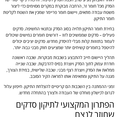
הסדק מכל חומר זר, הרחבה מבוקרת במקרים מסוימים כדי ליצור
משטח עבודה מתאים, ויישום חומר פריימר שמכין את השטח לקליטת
חומר התיקון.
בחירת חומר התיקון תלויה בסוג הסדק ובתנאי החשיפה. סדקים
פעילים – סדקים שממשיכים לזוז – דורשים חומרים גמישים שיכולים
לעמוד בתזוזות קלות מבלי להיסדק מחדש. סדקים יציבים יכולים
להיטפל בחומרים קשיחים יותר שמציעים חוזק מבני גבוה יותר.
תהליך היישום חייב להתבצע בשכבות מבוקרות. שכבה ראשונה
חודרת עמוק לתוך הסדק ויוצרת בסיס להדבקות. שכבה שנייה
ממלאת את הסדק ויוצרת רצף מבני. שכבה שלישית, במידת הצורך,
מגנה על התיקון ומתאימה אותו למראה הקיר הסובב.
זמני ההמתנה בין השכבות הם קריטיים להצלחת התיקון. חיפזון עלול
לגרום לכישלון מוחלט של העבודה ולצורך בהתחלה מחדש.
הפתרון המקצועי לתיקון סדקים
שחוזר לנצח