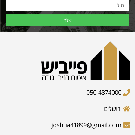
שלח
050-4874000
ירושלים
joshua41899@gmail.com