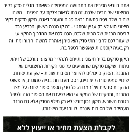
אתם בוודאי מכירים את התחושה המפחידה כשאתם מגלים סדק בקיר
החיצוני של הבית שלכם. זה כמו לראות צלקת על הפנים – משהו
שהיה שלם ויפה פתאום נראה פגום ומעורר דאגה. תיקון סדקים בקיר
חיצוני הוא לא רק עניין אסתטי – זה קו הגנה ראשון ומכריע נגד
קריסה מבנית של הבית שלכם. הכנו לכם את המדריך המקצועי
שיעזור לכם להבין מתי סדק הוא סימן אזהרה למשהו חמור ומתי זה
רק בעיה קוסמטית שאפשר לטפל בה.
תיקון סדקים בקיר חיצוני מתייחס לתהליך מקצועי מורכב של זיהוי,
ניתוח ושיקום סדקים שמופיעים על פני הקירות החיצוניים של
המבנה. הסדקים יכולים להיווצר מסיבות שונות – שקיעת יסודות,
שינויי טמפרטורה קיצוניים, רטט מעבודות בנייה סמוכות, או פשוט
הזדקנות טבעית של המבנה. כל סדק מספר סיפור שונה על מצב
המבנה, ותפקידו של המקצועי הוא לפענח את הסיפור הזה ולטפל
בגורם השורש. תיקון נכון דורש לא רק מילוי הסדק אלא גם הבנה
מעמיקה של הסיבות שגרמו לו ומניעת הישנותו.
לקבלת הצעת מחיר או ייעוץ ללא