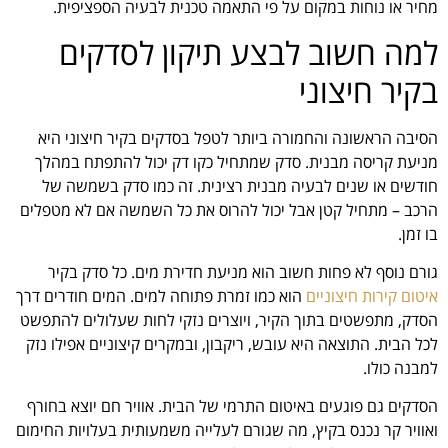
מחיר או נוחות במקום על פי התאמה טכנית לבעיה הספציפית.
למה חשוב לבצע תיקון לסדקים
בקיר חיצוני
הסיבה הראשונה והחמורה ביותר לטפל בסדקים בקיר חיצוני היא
מניעת קריסה מבנית. סדק שמתחיל כקו דק יכול להתפתח במהלך
חודשים או שנים לבעיה מבנית רצינית. זה כמו סדק בשמשה של
הרכב – מתחיל קטן אבל יכול להרוס את כל השמשה אם לא מטפלים
בו זמן.
גורם נוסף לא פחות חשוב הוא מניעת חדירת מים. כל סדק בקיר
איטום קירות חיצוניים
הוא כמו זמרת פתוחה למים. המים חודרים דרך
הסדק, מתפשטים בתוך הקיר, ויוצרים נזקי לחות שעלולים להתפשט
לכל הבית. התוצאה היא עובש, ריקבון, ובמקרים קיצוניים אפילו נזק
למבנה כולו.
הסדקים גם פוגעים באיטום התרמי של הבית. אוויר חם יוצא בחורף
ואוויר קר נכנס בקיץ, מה שגורם לעלייה משמעותית בעלויות החימום