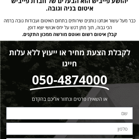
יהושע פייביש הוא הבעלים של חברת פייביש
איטום בניה וגובה.
כבר מעל עשור אנחנו נותנים שירותים בתחום האיטום ועבודות גובה ברמה
הכי גבוה, תוך מתן דגש על יחס אנושי יוצא דופן.
קבלן איטום רשום ואוטם מורשה ממכון התקנים.
לקבלת הצעת מחיר או ייעוץ ללא עלות
חייגו
050-4874000
או השאירו פרטים ונחזור אליכם בהקדם