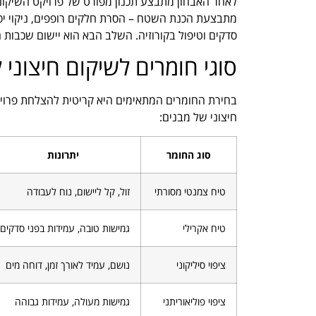
לאחר האבחון מתבצע תכנון מפורט של פרויקט השיקום,
מתבצעת הכנת השטח – הסרת חלקים רופפים, ניקוי יסוד
סדקים וטיפול בקורוזיה. השלב הבא הוא יישום שכבות ה
סוגי חומרים לשיקום חיצוני 
בחירת החומרים המתאימים היא קריטית להצלחת פרויק
חיצוני של מבנים:
סוג החומר
יתרונות
טיח צמנטי מסורתי
זול, קל ליישום, נוח לעבודה
טיח אקרילי
גמישות טובה, עמידות בפני סדקים
ציפוי סיליקוני
נושם, עמיד לאורך זמן, דוחה מים
ציפוי פוליאוריתני
גמישות מעולה, עמידות גבוהה