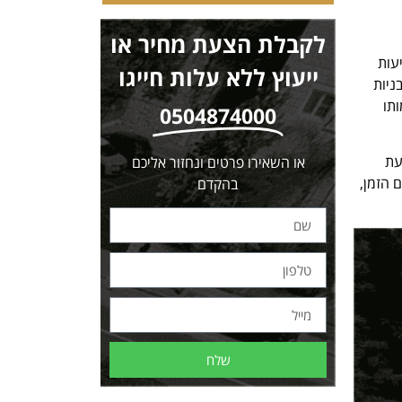
לקבלת הצעת מחיר או
עות
ייעוץ ללא עלות חייגו
ניות
ותו
0504874000
עת
או השאירו פרטים ונחזור אליכם
 הזמן,
בהקדם
שלח