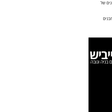
נים של
מבנים