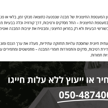
ון המעטפת החיצונית של מבנה שנפגעה כתוצאה מנזקי זמן, בלאי או פגי
ם במעטפת החיצונית – החל מסדקים ורטיבות, דרך קורוזיה וכלה בבעיות מב
בשורשי הבעיות ולא רק במראן החיצוני, ומבטיח את יציבות המבנה ואטימ
יעתית חיונית שחוסכת עלויות תחזוקה עתידיות, מעלה את ערך הנכס ומונ
חדירת רטיבות, סדקים והתפוררות חומרי המבנה – מתפשטים ומחמירים עם
יות חמורות.
 או ייעוץ ללא עלות חייגו
050-48740