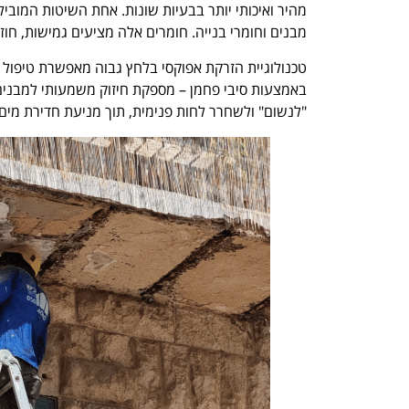
מהיר ואיכותי יותר בבעיות שונות. אחת השיטות המובי
מבנים וחומרי בנייה. חומרים אלה מציעים גמישות, חוז
טכנולוגיית הזרקת אפוקסי בלחץ גבוה מאפשרת טיפול י
באמצעות סיבי פחמן – מספקת חיזוק משמעותי למבנים
"לנשום" ולשחרר לחות פנימית, תוך מניעת חדירת מים