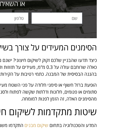
או השאירו
הסימנים המעידים על צורך בשיקו
כיצד תדעו שהבניין שלכם זקוק לשיקום חיצוני? ישנם 
כאלה שרוחבם עולה על 0.3 מ"מ, 
בהגנה הבסיסית של המבנה. כתמי רטיבות על הקירות ה
הופעת ברזל חשוף או סימני חלודה על פני השטח מעידי
סתומים או פגומים, חלונות ודלתות שקשה לפתוח ולסגור
מהסימנים האלה, זה הזמן לפנות למומחה.
שיטות מתקדמות לשיקום חיצ
המדע והטכנולוגיה בתחום
שיקום מבנים
התקדמו משמעו