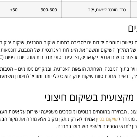
כבד, מורכב ליישום, יקר
300-600
30+
ים
 גישות וחומרים ידידותיים לסביבה בתחום שיקום המבנים. שיקום ירוק 
של תהליך השיקום ומשפר את היעילות האנרגטית של המבנה. דוגמאות ל
ר כבשים או סיבי קנאביס, וצבעים נטולי תרכובות אורגניות נדיפות (VOC).
האוויר בתוך המבנה, הפחתת הוצאות האנרגיה, ובמקרים מסוימים – הטבות
 בראייה ארוכת טווח שיקום ירוק הוא כלכלי יותר ומוביל לחיסכון משמעו
מקצועית בשיקום חיצוני
צוני. הבחירה במומחים מנוסים ומוסמכים משפיעה ישירות על איכות העב
 מומחה ל
שיקום בניין
אמיתי לא רק מתקן נזקים אלא מזהה את מקור הבע
ון לתנאי הסביבה ולאופי השימוש במבנה.