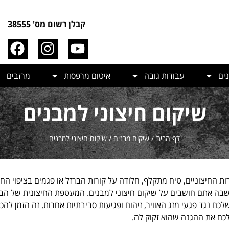
קבלן רשום מס' 38555
ים
עבודות גובה
איטום מרפסות
מרזבים
שיקום חיצוני למבנים
דף הבית
/
שיקום מבנים
/
שיקום חיצוני למבנים
ת החיצוניים, טיח מתקלף, חלודה על קורות הברזל או פגמים בציפוי החי
שבה אתם חושבים על שיקום חיצוני למבנים. המעטפת החיצונית של הבני
כם נגד פגעי מזג האוויר, זיהום ופגיעות סביבתיות אחרות. זה הזמן להכ
לכם את ההגנה שהוא זקוק לה.