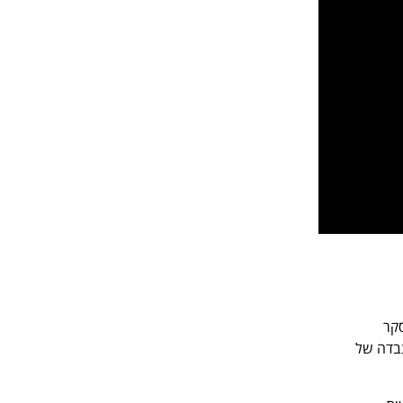
סקר
עבדה של