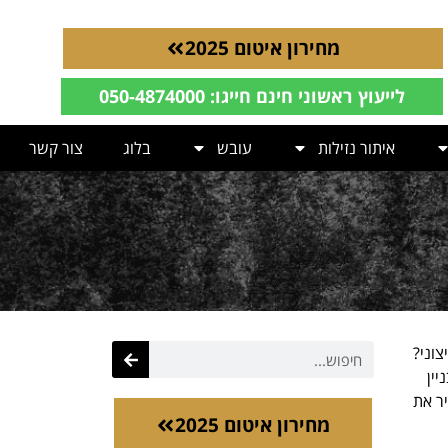
מחירון איטום 2025
לייעוץ ראשוני חינם חייגו: 050-4874000
איתור נזילות
עובש
בלוג
צור קשר
צוני?
ין
יר את
מחירון איטום 2025