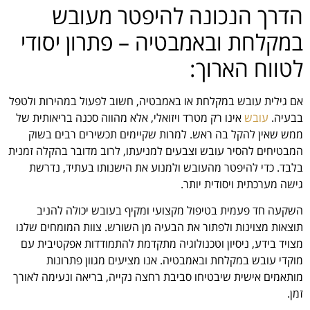
הדרך הנכונה להיפטר מעובש
במקלחת ובאמבטיה – פתרון יסודי
לטווח הארוך:
אם גילית עובש במקלחת או באמבטיה, חשוב לפעול במהירות ולטפל
בבעיה.
עובש
אינו רק מטרד ויזואלי, אלא מהווה סכנה בריאותית של
ממש שאין להקל בה ראש. למרות שקיימים תכשירים רבים בשוק
המבטיחים להסיר עובש וצבעים למניעתו, לרוב מדובר בהקלה זמנית
בלבד. כדי להיפטר מהעובש ולמנוע את הישנותו בעתיד, נדרשת
גישה מערכתית ויסודית יותר.
השקעה חד פעמית בטיפול מקצועי ומקיף בעובש יכולה להניב
תוצאות מצוינות ולפתור את הבעיה מן השורש. צוות המומחים שלנו
מצויד בידע, ניסיון וטכנולוגיה מתקדמת להתמודדות אפקטיבית עם
מוקדי עובש במקלחת ובאמבטיה. אנו מציעים מגוון פתרונות
מותאמים אישית שיבטיחו סביבת רחצה נקייה, בריאה ונעימה לאורך
זמן.