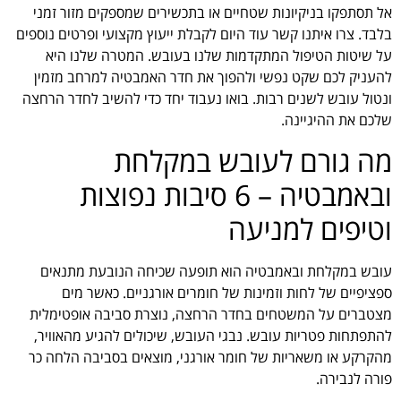
אל תסתפקו בניקיונות שטחיים או בתכשירים שמספקים מזור זמני
בלבד. צרו איתנו קשר עוד היום לקבלת ייעוץ מקצועי ופרטים נוספים
על שיטות הטיפול המתקדמות שלנו בעובש. המטרה שלנו היא
להעניק לכם שקט נפשי ולהפוך את חדר האמבטיה למרחב מזמין
ונטול עובש לשנים רבות. בואו נעבוד יחד כדי להשיב לחדר הרחצה
שלכם את ההיגיינה.
מה גורם לעובש במקלחת
ובאמבטיה – 6 סיבות נפוצות
וטיפים למניעה
עובש במקלחת ובאמבטיה הוא תופעה שכיחה הנובעת מתנאים
ספציפיים של לחות וזמינות של חומרים אורגניים. כאשר מים
מצטברים על המשטחים בחדר הרחצה, נוצרת סביבה אופטימלית
להתפתחות פטריות עובש. נבגי העובש, שיכולים להגיע מהאוויר,
מהקרקע או משאריות של חומר אורגני, מוצאים בסביבה הלחה כר
פורה לנבירה.