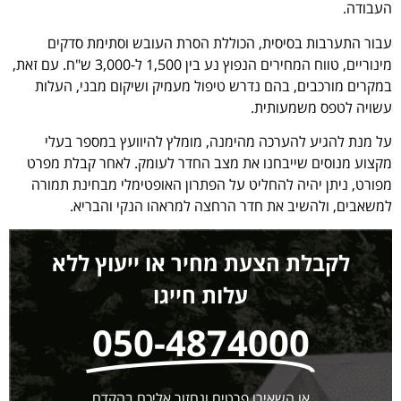
העבודה.
עבור התערבות בסיסית, הכוללת הסרת העובש וסתימת סדקים
מינוריים, טווח המחירים הנפוץ נע בין 1,500 ל-3,000 ש"ח. עם זאת,
במקרים מורכבים, בהם נדרש טיפול מעמיק ושיקום מבני, העלות
עשויה לטפס משמעותית.
על מנת להגיע להערכה מהימנה, מומלץ להיוועץ במספר בעלי
מקצוע מנוסים שייבחנו את מצב החדר לעומק. לאחר קבלת מפרט
מפורט, ניתן יהיה להחליט על הפתרון האופטימלי מבחינת תמורה
למשאבים, ולהשיב את חדר הרחצה למראהו הנקי והבריא.
לקבלת הצעת מחיר או ייעוץ ללא
עלות חייגו
050-4874000
או השאירו פרטים ונחזור אליכם בהקדם