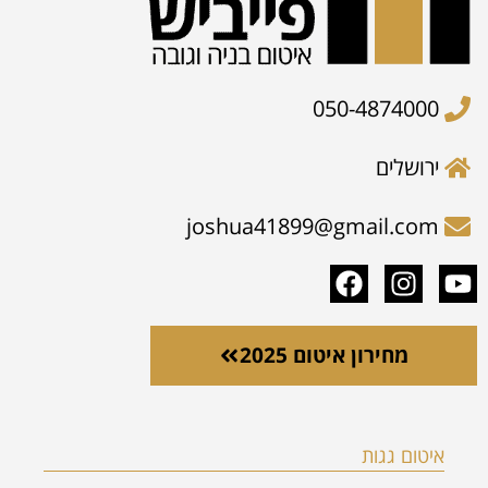
050-4874000
ירושלים
joshua41899@gmail.com
מחירון איטום 2025
איטום גגות