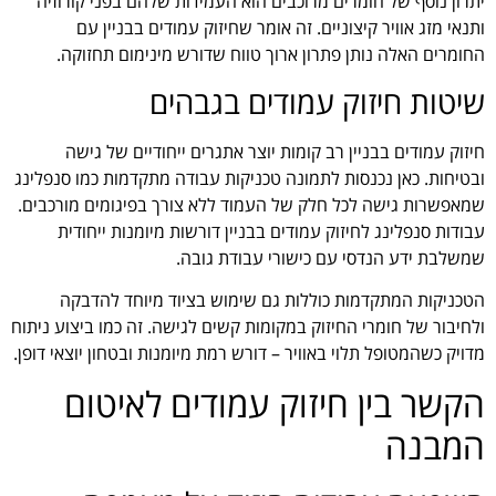
יתרון נוסף של חומרים מרוכבים הוא העמידות שלהם בפני קורוזיה
ותנאי מזג אוויר קיצוניים. זה אומר שחיזוק עמודים בבניין עם
החומרים האלה נותן פתרון ארוך טווח שדורש מינימום תחזוקה.
שיטות חיזוק עמודים בגבהים
חיזוק עמודים בבניין רב קומות יוצר אתגרים ייחודיים של גישה
ובטיחות. כאן נכנסות לתמונה טכניקות עבודה מתקדמות כמו סנפלינג
שמאפשרות גישה לכל חלק של העמוד ללא צורך בפיגומים מורכבים.
עבודות סנפלינג לחיזוק עמודים בבניין דורשות מיומנות ייחודית
שמשלבת ידע הנדסי עם כישורי עבודת גובה.
הטכניקות המתקדמות כוללות גם שימוש בציוד מיוחד להדבקה
ולחיבור של חומרי החיזוק במקומות קשים לגישה. זה כמו ביצוע ניתוח
מדויק כשהמטופל תלוי באוויר – דורש רמת מיומנות ובטחון יוצאי דופן.
הקשר בין חיזוק עמודים לאיטום
המבנה