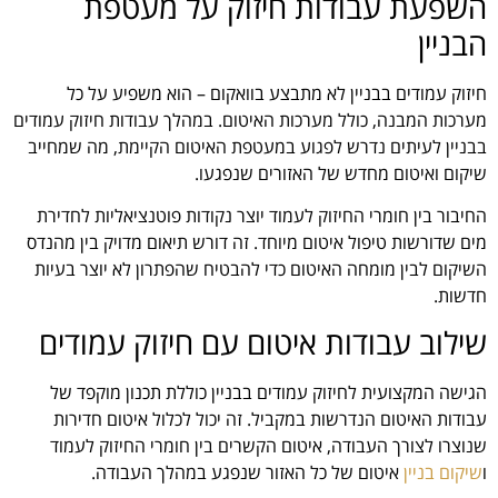
השפעת עבודות חיזוק על מעטפת
הבניין
חיזוק עמודים בבניין לא מתבצע בוואקום – הוא משפיע על כל
מערכות המבנה, כולל מערכות האיטום. במהלך עבודות חיזוק עמודים
בבניין לעיתים נדרש לפגוע במעטפת האיטום הקיימת, מה שמחייב
שיקום ואיטום מחדש של האזורים שנפגעו.
החיבור בין חומרי החיזוק לעמוד יוצר נקודות פוטנציאליות לחדירת
מים שדורשות טיפול איטום מיוחד. זה דורש תיאום מדויק בין מהנדס
השיקום לבין מומחה האיטום כדי להבטיח שהפתרון לא יוצר בעיות
חדשות.
שילוב עבודות איטום עם חיזוק עמודים
הגישה המקצועית לחיזוק עמודים בבניין כוללת תכנון מוקפד של
עבודות האיטום הנדרשות במקביל. זה יכול לכלול איטום חדירות
שנוצרו לצורך העבודה, איטום הקשרים בין חומרי החיזוק לעמוד
ו
שיקום בניין
איטום של כל האזור שנפגע במהלך העבודה.