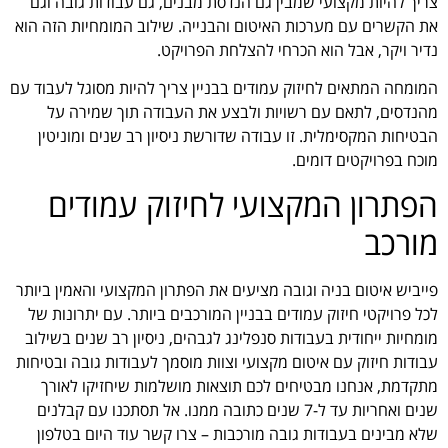
צריך להיות מקצועי שמבין גם הנדסת מבנים, גם עבודות גובה וגם
את הקשרים עם מערכות האיטום והבנייה. שילוב המומחיות הזה הוא
נדיר ויקר, אבל הוא הכרחי להצלחת הפרויקט.
המומחה המתאים לחיזוק עמודים בבניין צריך להיות מסוגל לעבוד עם
מהנדסים, לתאם עם רשויות ולבצע את העבודה תוך שמירה על
הבטיחות המקסימלית. זו עבודה שדורשת ניסיון רב שנים ומוניטין
מוכח בפרויקטים דומים.
הפתרון המקצועי לחיזוק עמודים
מורכב
פייביש איטום בניה וגובה מציעים את הפתרון המקצועי והאמין ביותר
לכל פרויקטי חיזוק עמודים בבניין המורכבים ביותר. עם יתרונות של
מומחיות ייחודית בעבודות סנפלינג לגבהים, ניסיון רב שנים בשילוב
עבודות חיזוק עם איטום מקצועי וצוות מוסמך לעבודות גובה ובטיחות
מתקדמת, אנחנו מבטיחים לכם תוצאות מושלמות שיחזיקו לאורך
שנים ואחריות עד ל-7 שנים כתובה ממנו. אל תסתכנו עם קבלנים
שלא מבינים בעבודות גובה מורכבות – צרו קשר עוד היום בטלפון