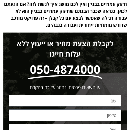
חיזוק עמודים בבניין ואין לכם מושג איך לגשת לזה? אם הגעתם
לכאן, כנראה שכבר הבנתם שחיזוק עמודים בבניין הוא לא
עבודה רגילה שאפשר לבצע עם כל קבלן – זה פרויקט מורכב
שדורש מומחיות ייחודית ועבודה בגבהים.
לקבלת הצעת מחיר או ייעוץ ללא
עלות חייגו
050-4874000
או השאירו פרטים ונחזור אליכם בהקדם