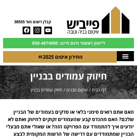
קבלן רשום מס' 38555
לייעוץ ראשוני חינם חייגו: 050-4874000
מחירון איטום 2025
חיזוק עמודים בבניין
דף הבית
/
שיקום מבנים
/
חיזוק עמודים בבניין
האם אתם רואים סימני בלאי או סדקים בעמודים של הבניין
שלכם? האם מהנדס קבע שהעמודים זקוקים לחיזוק ואתם לא
יודעים איך להתמודד עם הפרויקט הזה? או שאולי אתם מבעלי
הבניין שמתמודדים עם דרישה של הרשות המקומית לבצע