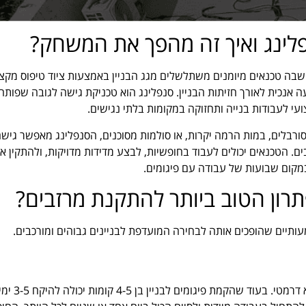
לינג ואיך זה מהפך את המשחק?
ה טכנאים מיומנים משתלשלים מגג הבניין באמצעות ציוד טיפוס מקצו
 אנכית לאורך חזיתות הבניין. סנפלינג הוא טכניקת גישה לגובה שפותח
י לעבודות בנייה ותחזוקה במקומות בלתי נגישים.
ורבלים, במות הרמה יקרות, או סולמות מסוכנים, הסנפלינג מאפשר גישה
ם. הטכנאים יכולים לעבוד בחופשיות, לבצע מדידות מדויקות, ולהתקין א
במקום שבועות של עבודה עם פיגומים.
תרון הטוב ביותר להתקנת מרזבים?
תיים שהופכים אותה לבחירה המועדפת לבניינים גבוהים ומורכבים.
ההבדל בזמן הביצוע בין שיטת הפיגומים