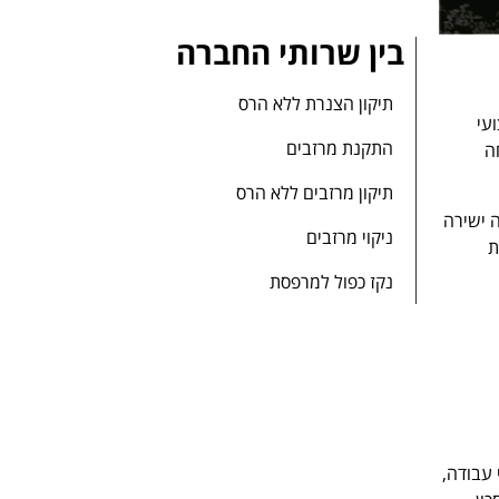
בין שרותי החברה
תיקון הצנרת ללא הרס
עי
התקנת מרזבים
ה
תיקון מרזבים ללא הרס
 ישירה
ניקוי מרזבים
ת
נקז כפול למרפסת
 לסנפלינג הוא דרמטי. בעוד שהקמת פיגומים לבניין בן 4-5 קומות יכולה להיקח 3-5 ימי עבודה,