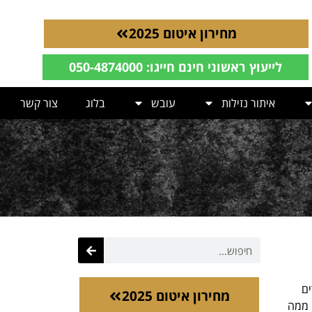
מחירון איטום 2025
לייעוץ ראשוני חינם חייגו: 050-4874000
איתור נזילות
עובש
בלוג
צור קשר
קומות, מתקשרים
מחירון איטום 2025
 ממה