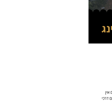
ם אין
 דרכי