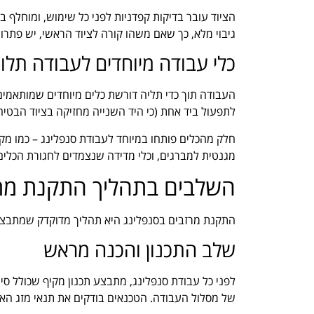
הציוד עובר בדיקות קפדניות לפני כל שימוש, ומוחלף ב
גיבוי מלא, כך שאם משהו קורה לציוד הראשי, יש פתרון מ
כלי עבודה מיוחדים לעבודה תלוי
העבודה תוך כדי תליה דורשת כלים מיוחדים שמותאמים 
לתפעול ביד אחת (כי היד השנייה מחזיקה בציוד הבטיח
חלק מהכלים פותחו במיוחד לעבודת סנפלינג – כמו מ
מגנטית למברגים, וכלי מדידה שנצמדים לחגורת הכלים 
השלבים בתהליך התקנת מרז
התקנת מרזבים בסנפלינג היא תהליך מדוקדק שמתבצע
שלב התכנון והכנה מראש
לפני כל עבודת סנפלינג, מתבצע תכנון מקיף שכולל סיור
של מסלול העבודה. הטכנאים בודקים את תנאי מזג האוו