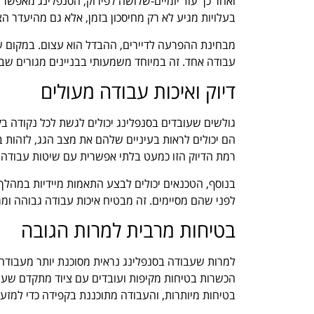
ואחר כך עוד יומיים-שלושה לפירוק, הסנפלינג מאפשר ל
בעלויות מגיע לא רק מחיסכון בזמן, אלא גם מהיעדר הצו
מבחינת ההפרעה לדיירים, ההבדל הוא עצום. במקום שב
עבודה אחד. זה במיוחד משמעותי בבניינים מגורים שב
דיוק ואיכות עבודה מעולים
גולשים שעובדים בסנפלינג יכולים לגשת לכל נקודה בק
הם יכולים לראות בעיניים שלהם את מצב הגג, לזהות 
רמת הדיוק הזו כמעט בלתי אפשרית עם שיטות עבודה 
בנוסף, הטכנאים יכולים לבצע התאמות מיידיות במהל
לפני שהם מסיימים. זה מבטיח איכות עבודה גבוהה וממ
בטיחות מרבית למרות הגובה
למרות שעבודה בסנפלינג נראית מסוכנת יותר מעבודה 
הכשרות בטיחות מקיפות ועובדים עם ציוד מתקדם שעומ
בטיחות מיותרות, והעבודה מתוכננת בקפידה כדי למזער 