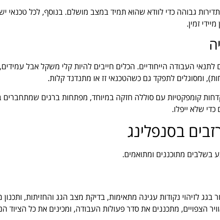
תדירות גבוהה כדי לוודא שהוא תמיד במצב מושלם. בנוסף, לכל טכנאי יש 
יידי זמין.
ה
לתנאי העבודה הייחודיים. הכלים חייבים להיות קלי משקל אבל עמידים,
ות), ומסוגלים לתפקד גם כשהטכנאי זז או מתנדנד קלות.
קדחות קומפקטיות עם סוללה חזקה במיוחד, מפתחות ברגים שמתחברים 
כדי שלא ייפלו.
בים בסנפלינג
 בשלבים מתוכננים ומתואמים.
 בגג לזיהוי נקודות עגינה מתאימות, בדיקת מצב הגג והחזיתות, ותכנון מ
יר הצפויים, מתכננים את סדר פעולות העבודה, ומכינים את כל הציוד הנ