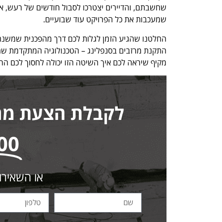
שחשבתם, והדיירים יצטרכו לסבול חודשים של רעש, אב
שמעכבות את כל הפרויקט עוד שבועיים.
החלטנו שהגיע הזמן לגלות לכם דרך מהפכנית שמשנה
התקנת מרזבים בסנפלינג – הטכנולוגיה המתקדמת שהופ
מקיף שיראה לכם איך השיטה הזו יכולה לחסוך לכם הר
לקבלת הצעת מחיר
00
או השאירו