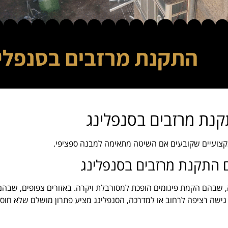
קנת מרזבים בסנפלינג
 מקצועיים שקובעים אם השיטה מתאימה למבנה ספציפי.
ים התקנת מרזבים בסנפלינג
וחד לבניינים בני 3 קומות ומעלה, שבהם הקמת פיגומים הופכת למסורבלת ויקרה. באזורים צפופים, שבה
גישה רציפה לרחוב או למדרכה, הסנפלינג מציע פתרון מושלם שלא חוסם