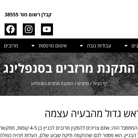
קבלן רשום מס' 38555
ים
עבודות גובה
איטום מרפסות
מרזבים
התקנת מרזבים בסנפלינג
דף הבית
/
מרזבים
/
התקנת מרזבים בסנפלינג
ראש גדול מהבעיה עצמה
התקנת מרזבים בסנפלינג אז בוודאי הכרתם את המצב המתסכל הזה: אתם צריכים להתקין מרזבים לבניין בן 4-5 
כל הבניין. הוא מספר לכם שההקמה תיקח שבוע שלם, העלות תהיה כפולה