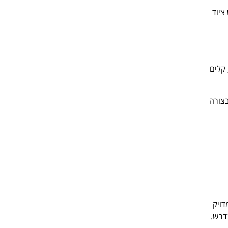
ציוד
 קלים
בצורה
דויק
דרש.