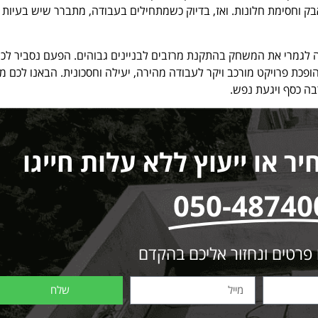
ק וחסימת חלונות. ואז, בדיוק כשמתחילים בעבודה, מתברר שיש בעיות ט
 לגמרי את המשחק בהתקנת מרזבים לבניינים גבוהים. הפעם נסביר לכ
כת פרויקט מורכב ויקר לעבודה מהירה, יעילה וחסכונית. הבאנו לכם מ
בה כסף ויגעת נפש.
 או ייעוץ ללא עלות חייגו
050-48740
 פרטים ונחזור אליכם בהקדם
שלח