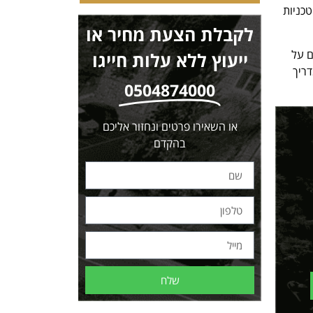
כניות
לקבלת הצעת מחיר או
ם על
ייעוץ ללא עלות חייגו
דריך
0504874000
או השאירו פרטים ונחזור אליכם
בהקדם
שלח