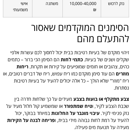
נזק לרכוש
10,000-40,000
משתנה
אישי
₪
משמעותי
הסימנים המוקדמים שאסור
להתעלם מהם
זיהוי מוקדם של בעיות רטיבות בבית יכול לחסוך לכם עשרות אלפי
שקלים ושנים של בעיות.
כתמי לחות
הם הסימן הכי ברור – כתמים
כהים, צהובים או חומים שמופיעים על קירות או תקרות.
ריחות
מוזרים
הם עוד סימן מוקדם כמו ריח עפוש, ריח של דברים רטובים, או
ריח "מוזר" שלא הולך – כל אלה יכולים להעיד על בעיות רטיבות
נסתרות.
צבע מתקלף או בועות בצבע
מעידים על כך שלחות חדרה בין
שכבת הצבע לקיר, ו
טיח שמתפורר
או שמשמיע קול חלול מעיד על
נזק פנימי לקיר.
עיבוי מוגבר על החלונות
במיוחד בבוקר, יכול
להעיד על רמת לחות גבוהה מידי בבית, ו
פריחה לבנה על הקירות
מעידה על תנועת מים פעילה.