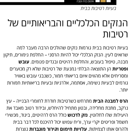
בעיות רטיבות בבית
הנזקים הכלכליים והבריאותיים של
רטיבות
בעיות רטיבות בבית גורמות נזקים שהולכים הרבה מעבר למה
שרואים לעין. הנזק הכלכלי יכול להיות הרסני – החלפת גימורים, תיקון
מבנה, טיפול בעובש, והחלפת רהיטים ובגדים פגומים.
עובש
ופטריות
הן התוצאה הבלתי נמנעת של רטיבות שלא רק מכוערים
ומסריחים אלא מהווים איום בריאותי חמור, כשנבגי עובש באוויר
גורמים לבעיות נשימה, אסתמה, אלרגיות ובעיות בריאותיות חמורות
יותר.
הרס למבנה הבית
מתרחש כשרטיבות חודרת לחומרי הבנייה – עץ
נרקב, מתכת מחלידה, ובטון מתחיל להיחלש, ובידוד רטוב מאבד את
היעילות שלו לחלוטין.
נזק לרכוש
כולל הרס לרהיטים, ביגוד, מכשירי
חשמל ופריטים יקרי ערך, וריח עפוש יכול להיכנס לכל דבר בבית
ולהרוס אותו לצמיתות.
עלויות חימום וקירור מוגברות
נוצרות