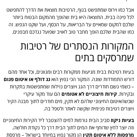
אבל כמו וירוס שמתפשט בגוף, הרטיבות מוצאת את הדרך להתפשט
לכל פינה בבית. התוצאה היא בית שהופך מהמקום הבטוח ביותר
שלכם למקום שמאיים על הבריאות, על הכסף, ועל שקט הנפש. זה
כמו שהבית שלכם הופך מחבר טוב לאויב שפועל נגדכם מבפנים.
המקורות הנסתרים של רטיבות
שמרסקים בתים
בעיות רטיבות בבית מגיעות ממקורות רבים ומגוונים, וכל אחד מהם
דורש התמודדות שונה. המקור הכי נפוץ הוא
גג דולף או איטום פגום
– כשמי גשם חודרים דרך הגג ויוצרים נזילות שמתפשטות בתקרות
ובקירות.
קירות חיצוניים לא אטומים
הם עוד מקור עיקרי
שכשהאיטום החיצוני שלהם לא תקין, מים חודרים לתוך מבנה הקיר
ויוצרים רטיבות פנימית שקשה לאתר ולטפל בה.
בעיות ניקוז
סביב הבית גורמות למים להצטבר ליד הקירות החיצוניים
וזה יוצר לחץ שדוחף את המים לתוך הבית דרך כל נקודת חולשה.
מרפסות ללא איטום תקין
הן מקור נפוץ במיוחד בישראל – מרפסת