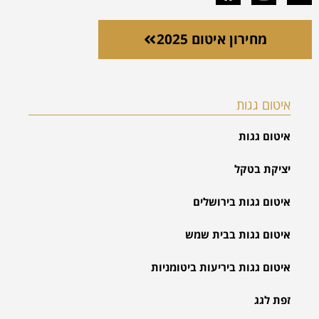
מחירון איטום 2025
איטום גגות
איטום גגות
יציקת בטקל
איטום גגות בירושלים
איטום גגות בבית שמש
איטום גגות ביריעות ביטומניות
זפת לגג