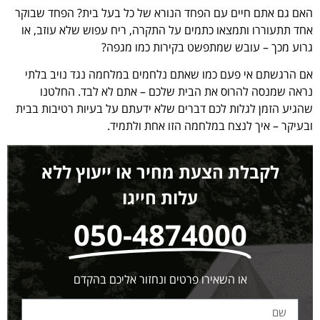
האם גם אתם חיים עם הפחד הנורא של כל בעל בית? הפחד שבוקר
אחד תתעוררו ותמצאו כתמים על התקרה, ריח עפוש שלא עוזב, או
גרוע מכך – עובש שמתפשט בקירות כמו מגפה?
אם הרגשתם אי פעם כמו שאתם נלחמים במלחמה נגד נויב בלתי
נראה שמנסה להרוס את הבית שלכם – אתם לא לבד. החלטנו
שהגיע הזמן לגלות לכם דברים שלא ידעתם על בעיות רטיבות בבית
ובעיקר – איך לנצח במלחמה הזו אחת ולתמיד.
לקבלת הצעת מחיר או ייעוץ ללא
עלות חייגו
050-4874000
או השאירו פרטים ונחזור אליכם בהקדם