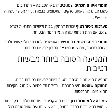
חומרי איטום חכמים
שמגיבים לתנאי הסביבה – מתרחבים
כשנרטבים כדי לאטום סדקים, ומתכווצים בבצורת כדי לאפשר נשימה
של הקיר.
מערכות ניטור רציף
יכולות להתקין בבית ולשלוח התראות לטלפון
שלכם אם רמת הלחות עולה מעל הרמה הבטוחה.
חומרי בנייה נושמים
החדשים מאפשרים למבנה לחליף אוויר ולחות
בצורה טבעית, מה שמפחית את הסיכון לבעיות רטיבות.
המניעה הטובה ביותר מבעיות
רטיבות
המניעה היא תמיד הפתרון הטוב ביותר לבעיות רטיבות בבית.
תחזוקה שוטפת
היא המפתח – בדיקה תקופתיות של הגג, הקירות
החיצוניים, והמרפסות.
שמירה על איוורור נכון
בבית היא קריטית. פתיחת חלונות בקביעות,
שימוש במאווררים בחדרי רחצה, וודא שיש תנועת אוויר טובה בכל