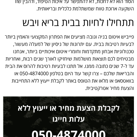
הסוד הוא לא לחכות, לא להתפשר על איכות הטיפול, ולהבין שזו
השקעה ארוכת טווח שמשתלמת כלכלית ובריאותית.
תתחילו לחיות בבית בריא ויבש
פייביש איטום בניה וגובה מציעים את הפתרון המקצועי והאמין ביותר
לבעיות רטיבות בבית. עם יתרונות של ניסיון של למעלה מעשור,
טכנולוגיות אבחון מתקדמות וחומרי איטום איכותיים ביותר, אנחנו
מבטיחים לכם תוצאות מושלמות שיחזיקו לאורך שנים רבות, ואחריות
עד ל-7 שנים כתובה ממנו. אל תתנו לבעיות רטיבות להרוס את הבית
והבריאות שלכם – צרו קשר עוד היום בטלפון 050-4874000 או
בוואטסאפ או מלאו את הטופס באתר לקבלת ייעוץ ללא התחייבות
והצעת מחיר אטרקטיבית.
לקבלת הצעת מחיר או ייעוץ ללא
עלות חייגו
050-4874000