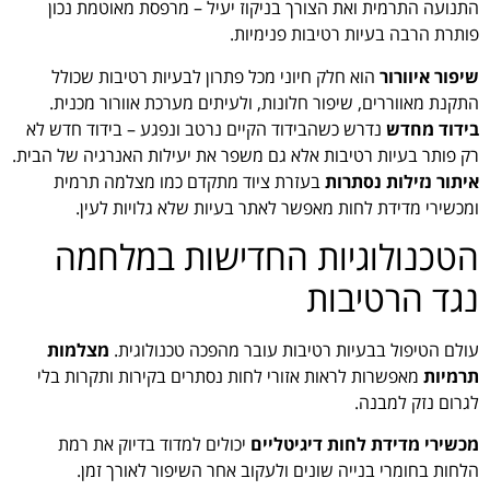
התנועה התרמית ואת הצורך בניקוז יעיל – מרפסת מאוטמת נכון
פותרת הרבה בעיות רטיבות פנימיות.
שיפור איוורור
הוא חלק חיוני מכל פתרון לבעיות רטיבות שכולל
התקנת מאווררים, שיפור חלונות, ולעיתים מערכת אוורור מכנית.
בידוד מחדש
נדרש כשהבידוד הקיים נרטב ונפגע – בידוד חדש לא
רק פותר בעיות רטיבות אלא גם משפר את יעילות האנרגיה של הבית.
איתור נזילות נסתרות
בעזרת ציוד מתקדם כמו מצלמה תרמית
ומכשירי מדידת לחות מאפשר לאתר בעיות שלא גלויות לעין.
הטכנולוגיות החדישות במלחמה
נגד הרטיבות
עולם הטיפול בבעיות רטיבות עובר מהפכה טכנולוגית.
מצלמות
תרמיות
מאפשרות לראות אזורי לחות נסתרים בקירות ותקרות בלי
לגרום נזק למבנה.
מכשירי מדידת לחות דיגיטליים
יכולים למדוד בדיוק את רמת
הלחות בחומרי בנייה שונים ולעקוב אחר השיפור לאורך זמן.