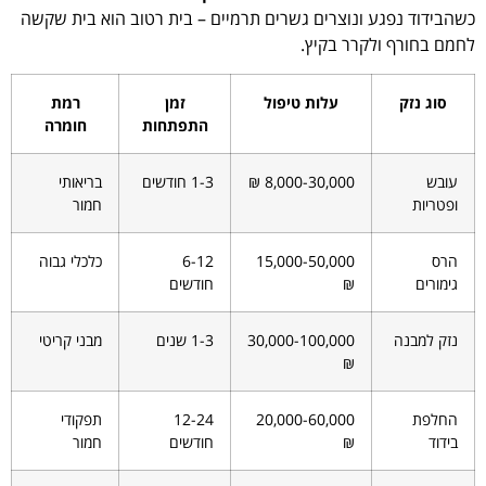
כשהבידוד נפגע ונוצרים גשרים תרמיים – בית רטוב הוא בית שקשה
לחמם בחורף ולקרר בקיץ.
סוג נזק
עלות טיפול
זמן
רמת
התפתחות
חומרה
עובש
8,000-30,000 ₪
1-3 חודשים
בריאותי
ופטריות
חמור
הרס
15,000-50,000
6-12
כלכלי גבוה
גימורים
₪
חודשים
נזק למבנה
30,000-100,000
1-3 שנים
מבני קריטי
₪
החלפת
20,000-60,000
12-24
תפקודי
בידוד
₪
חודשים
חמור