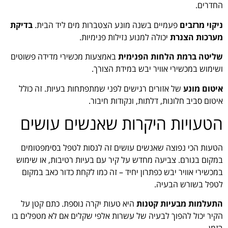
החדרים.
ניקוי מרזבים
פעמיים בשנה מונע הצטברות מים ליד הבית.
בדיקת
מערכות הצנרת
יכולה למנוע נזילות פנימיות.
שליטה ברמת הלחות הפנימית
באמצעות מכשירי מדידה פשוטים
ושימוש במכשירי אוויר יבש במידת הצורך.
איטום מונע
של אזורים רגישים לפני שמתפתחות בעיות. זה כולל
איטום סביב חלונות, דלתות, ונקודות חיבור.
הטעויות היקרות שאנשים עושים
הטעות הכי נפוצה שאנשים עושים זה לנסות לטפל בסימפטומים
במקום בגורם. צביעה מחדש על קיר עם בעיות רטיבות, או שימוש
במכשירי אוויר יבש כפתרון יחיד – זה כמו לקחת כדור כאב במקום
לטפל בשורש הבעיה.
התעלמות מבעיות קטנות
היא טעות יקרה נוספת. כתם קטן על
הקיר יכול להפוך לבעיה של עשרות אלפי שקלים אם לא מטפלים בו