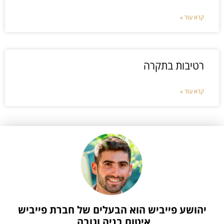
קרא עוד »
רטיבות בתקרה
קרא עוד »
יהושע פייביש הוא הבעלים של חברת פייביש
איטום בניה וגובה.