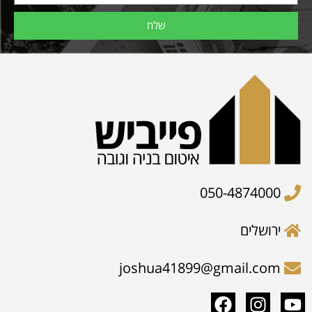
שלח
050-4874000
ירושלים
joshua41899@gmail.com