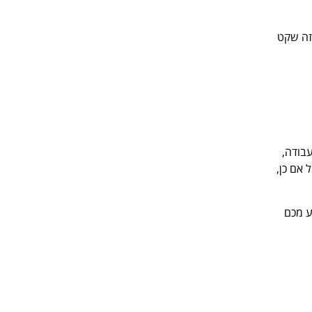
 זה שקט
בודה,
 אם כן,
ע מכם