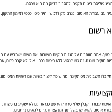
הציג פוליסת ביטוח תקפה ולהסביר בדיוק מה היא מכסה.
 עם עבודת האיטום ונגרם נזק לרכוש, יהיה כיסוי כספי למימון התיקון.
א רשום
מוסמך, אתם מוותרים על הגנות חוקיות חשובות. אם משהו ישתבש עם הע
ות חוקית מוגנת. זה כמו לנסוע ללא ביטוח רכב – אולי לא יקרה כלום, אבל
בלו חשבונית מס תקינה, מה שיכול ליצור בעיות עם רשויות המס ומונ
קצועיות
 ואיכות עבודה. קבלן שלא טרח להירשם כנראה גם לא ישקיע בהכשרות
בודת איטום לקויה שתכשל תוך זמן קצר ותגרום לנזקים נרחבים.