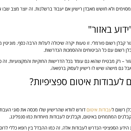
וימים ולא חושש מאבדן רישיון אם יעבוד ברשלנות. זה יוצר מצב שבו אי
ידוע באזור"
ר קבלן רשום פורמלי. זו טעות יקרה שיכולה לעלות הרבה כסף. מוניטין מ
בלן רשום עם כל הביטוחים וההסמכות הנדרשות.
ר – רק מבטיח שהוא גם עומד בכל הדרישות החוקיות והמקצועיות. זה כ
בל גם מישהו שיש לו רישיון לעסוק ברפואה.
 לעבודות איטום ספציפיות?
לן רשום ל
עבודות איטום
דורש לוודא שהרישיון שלו מכסה את סוגי העבוד
בלנים המתמחים באיטום, וקבלנים לעבודות מיוחדות כמו סנפלינג.
ידע הספציפי הנדרש לעבודות אלה. זה כמו ההבדל בין רופא כללי לרופ