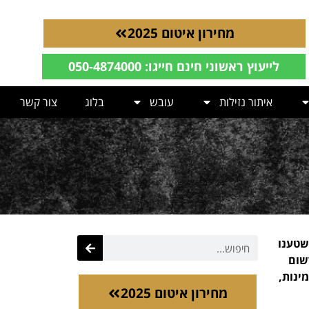
מחירון איטום 2025
לייעוץ ראשוני חינם חייגו: 050-4874000
איתור נזילות
עובש
בלוג
צור קשר
שטענו
שום
ינות,
מחירון איטום 2025