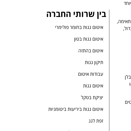
וחד
בין שרותי החברה
תאימה,
איטום גגות בחומר פולימרי
ול,
איטום גגות בטון
איטום בהתזה
תיקון גגות
עבודות איטום
לן
איטום גגות
יציקת בטקל
ים
איטום גגות ביריעות ביטומניות
זפת לגג