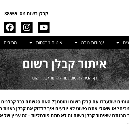
קבלן רשום מס' 38555
ים
עבודות גובה
איטום מרפסות
מרזבים
איתור קבלן רשום
דף הבית
/
איטום גגות
/
איתור קבלן רשום
בטוחים שתעבדו עם קבלן רשום ומוסמך? האם פגשתם כבר קבלנים 
ים? או שאולי אתם פשוט לא יודעים איך לבדוק אם קבלן באמת ר
הבנתם שאיתור קבלן רשום זה לא סתם פורמליות – זה עניין של אמ