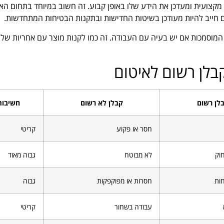
קצועית ומעדכן את הידע שלו באופן קבוע. זה חשוב במיוחד בתחום הא
ום חייב להיות מעודכן בשיטות החדישות ובתקנות הבטיחות המתחדשות.
ת המוסמכות אם יש בעיה עם העבודה. זה כמו לקנות מוצר עם אחריות של
בלן רשום לאיטום
לן רשום
קבלן לא רשום
חשיבות
חסר או פקוע
קריטי
וק
לא מבוטח
גבוה מאוד
חות
חסרות או מפוקפקות
גבוה
עבודה בשחור
קריטי