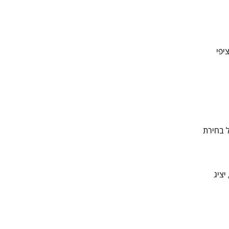
יפי
ל בחירת
יציג