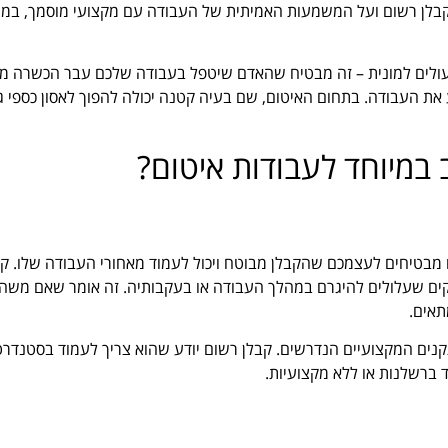
קבלן רשום ועל המשמעות האמיתית של העבודה עם מקצועי מוסמך, במי
 שעולים למונית – זה מבטיח שהאדם שיטפל בעבודה שלכם עבר הכשרה מ
 את העבודה. בתחום האיטום, שם בעיה קטנה יכולה להפוך לאסון כספי גד
 במיוחד לעבודות איטום?
 מבטיחים לעצמכם שהקבלן מבוטח ויכול לעמוד מאחורי העבודה שלו. קב
קים שעלולים להיגרם במהלך העבודה או בעקבותיה. זה אומר שאם משהו
תאים.
נים המקצועיים הנדרשים. קבלן רשום יודע שהוא צריך לעמוד בסטנדרט
ד ברשלנות או ללא מקצועיות.