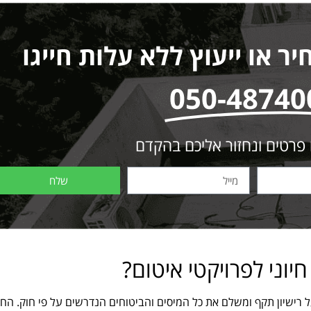
 או ייעוץ ללא עלות חייגו
050-48740
 פרטים ונחזור אליכם בהקדם
שלח
יוני לפרויקטי איטום?
רישיון תקף ומשלם את כל המיסים והביטוחים הנדרשים על פי חוק. החל