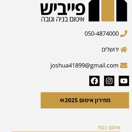
050-4874000
ירושלים
joshua41899@gmail.com
מחירון איטום 2025
איטום גגות