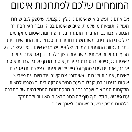
המומחים שלכם לפתרונות איטום
אם אתם מחפשים איש איטום מומלץ ומקצועי, שיספק לכם שירות
מעולה ותוצאות מושלמות, פייביש איטום בניה וגובה היא הבחירה
הנכונה עבורכם. החברה מתמחה במתן פתרונות איטום מתקדמים
לכל סוגי המבנים, ומשתמשת בחומרים ובטכנולוגיות החדישים ביותר
בתחום. צוות המומחים המיומן של פייביש מביא איתו ניסיון עשיר, ידע
מקיף ומחויבות אמיתית לשביעות רצון הלקוח. בין אם אתם זקוקים
לאיטום גג, טיפול ברטיבות בקירות, איטום מרתף או כל עבודת איטום
אחרת, אתם יכולים לסמוך על פייביש שתעמוד לצידכם ותדאג לכם
לאיכות, אמינות ושירות יוצאי דופן. צרו קשר עוד היום עם פייביש
איטום בניה וגובה, קבלו הצעת מחיר אטרקטיבית והצטרפו למאות
הלקוחות המרוצים שכבר נהנים מהפתרונות המתקדמים של החברה.
עם פייביש, תוכלו סוף סוף להיפטר מדאגות האיטום ולהתמקד
בלהנות מבית יבש, בריא ומוגן לאורך שנים.