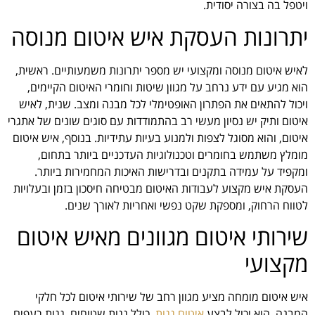
ויטפל בה בצורה יסודית.
יתרונות העסקת איש איטום מנוסה
לאיש איטום מנוסה ומקצועי יש מספר יתרונות משמעותיים. ראשית,
הוא מגיע עם ידע נרחב על מגוון שיטות וחומרי האיטום הקיימים,
ויכול להתאים את הפתרון האופטימלי לכל מבנה ומצב. שנית, לאיש
איטום ותיק יש נסיון מעשי רב בהתמודדות עם סוגים שונים של אתגרי
איטום, והוא מסוגל לצפות ולמנוע בעיות עתידיות. בנוסף, איש איטום
מומלץ משתמש בחומרים וטכנולוגיות העדכניים ביותר בתחום,
ומקפיד על עמידה בתקנים ובדרישות האיכות המחמירות ביותר.
העסקת איש מקצוע לעבודות האיטום מבטיחה חיסכון בזמן ובעלויות
לטווח הרחוק, ומספקת שקט נפשי ואחריות לאורך שנים.
שירותי איטום מגוונים מאיש איטום
מקצועי
איש איטום מומחה מציע מגוון רחב של שירותי איטום לכל חלקי
המבנה. הוא יכול לבצע
איטום גגות
, כולל גגות שטוחים, גגות רעפים