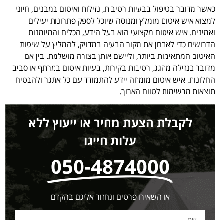
כאשר מדובר בטיפול בבעיות רטיבות, נזילות ואיטום במבנים, חיוני
למצוא איש איטום מומלץ ומנוסה שיוכל לספק פתרונות יעילים
ואמינים. איש איטום מקצועי הוא בעל הידע, הכלים והמיומנות
הדרושים כדי לאבחן את מקור הבעיה במדויק, להמליץ על שיטות
האיטום המתאימות ביותר, וליישם אותן בצורה מושלמת. בין אם
מדובר בנזילה מהגג, רטיבות בקירות, בעיות איטום במרתף או סביב
החלונות, איש איטום מומחה יידע להתמודד עם כל אתגר ולהבטיח
תוצאות מרשימות לטווח הארוך.
לקבלת הצעת מחיר או ייעוץ ללא
עלות חייגו
050-4874000
או השאירו פרטים ונחזור אליכם בהקדם