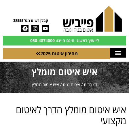
קבלן רשום מס' 38555
לייעוץ ראשוני חינם חייגו: 050-4874000
מחירון איטום 2025
איש איטום מומלץ
דף הבית
/
איטום גגות
/
איש איטום מומלץ
איש איטום מומלץ הדרך לאיטום
מקצועי