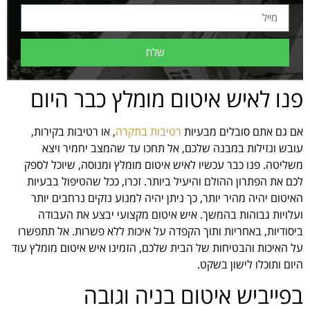
שלח
פנו לאיש איטום מומלץ כבר היום
אם גם אתם סובלים מבעיות
רטיבות בתקרה
, או רטיבות בקירות,
עובש ונזילות במבנה שלכם, אל תחכו עד שהמצב יחמיר ויצא
משליטה. פנו כבר עכשיו לאיש איטום מומלץ ומנוסה, שיוכל לספק
לכם את הפתרון ההולם והיעיל ביותר. זכרו, ככל שהטיפול בבעיות
האיטום יהיה מהיר יותר, כך ניתן יהיה למנוע נזקים נרחבים יותר
ועלויות גבוהות בהמשך. איש איטום מקצועי יבצע את העבודה
ביסודיות, באחריות ותוך הקפדה על איכות ללא פשרות. אל תתפשרו
על האיכות והבטיחות של הבית שלכם, הזמינו איש איטום מומלץ עוד
היום ותוכלו לישון בשקט.
בפייביש איטום בניה וגובה