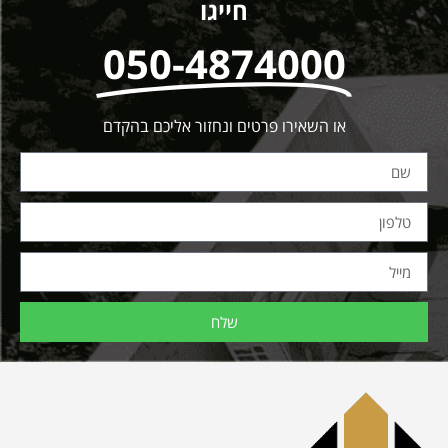
חייגו
050-4874000
או השאירו פרטים ונחזור אליכם בהקדם
שלח