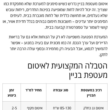
איטום מעטפת בניין נדרש כשיש סימנים למערכת שלא מתפקדת כמו
שצריך. זה יכול להיות לחות שמופיעה בפינות החדרים, ריחות עובש
שלא נעלמים, או תחושה כללית של לחות מוגברת בבית. לעיתים
הסימנים יותר עדינים – חשבונות חימום גבוהים בגלל חדירת אוויר, או
קושי לשמור על טמפרטורה קבועה בבית.
המערכת הפגועה משפיעה לא רק על הנוחות אלא גם על בריאות
הדיירים ועל ערך הנכס. זה כמו מכונית עם בעיה במנוע – אפשר
להמשיך לנסוע, אבל הבעיה רק מחמירה ובסוף עולה הרבה יותר
לתקן.
הטבלה המקצועית לאיטום
מעטפת בניין
רכיב במעטפת
סוג עבודה
מחיר למ"ר
זמן
הבניין
ביצוע
איטום גג כחלק
85-130 ש"ח
איטום מקיף
2-5