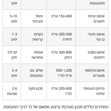
מהמעטפת
ימים
איטום קירות
150-400 ש"ח
טיפול
5-10
חיצוניים
מערכתי
ימים
איטום חיבורי
200-500 ש"ח
נקודות
1-3
גג-קיר
ליחידה
קריטיות
ימים
איטום מסביב
300-800 ש"ח
אטימה
יום לכל
לחלונות
לחלון
מחודשת
חלון
איטום מרפסות
500-1,200
שילוב עם
2-4
ומעברים
ש"ח למ"ר
המעטפת
ימים
פרויקט מעטפת
200-600 ש"ח
תכנון מקיף
2-6
שלמה
למ"ר
שבועות
המחירים כוללים תכנון מערכתי וביצוע מתואם של כל רכיבי המעטפת.