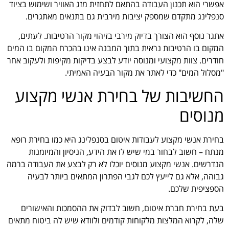
אפשרי הוא תכנון העבודה בהתאם לתחזית מזג האוויר ושימוש בציוד
סנפלינג מתקדם שמספק יציבות מירבית גם בתנאים מאתגרים.
אתגר נוסף הוא הצורך בדיוק מירבי בזיהוי מקור הרטיבות. לעתים,
המקום בו הרטיבות נראית בתוך המבנה אינו בהכרח המקום בו המים
חודרים. צוות מקצועי ומנוסה יודע לבצע בדיקות מקיפות ולעקוב אחר
"מסלול המים" כדי לאתר את מקור הבעיה האמיתי.
החשיבות של בחירת אנשי מקצוע
מנוסים
בחירת אנשי מקצוע לעבודות איטום בסנפלינג היא כמו בחירת רופא
מנתח – חשוב לבחור במי שיש לו את הידע, הניסיון והמיומנות
הנדרשים. אנשי מקצוע מנוסים יוכלו לא רק לבצע את העבודה ברמה
גבוהה, אלא גם לייעץ לכם לגבי הפתרון המתאים ביותר לבעיה
הספציפית שלכם.
בעת בחירת חברת איטום, חשוב לבדוק את ההסמכות והאישורים
שלה, לקרוא המלצות מלקוחות קודמים ולוודא שיש לה ביטוח מתאים