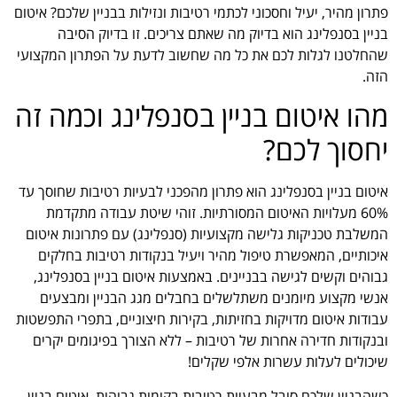
פתרון מהיר, יעיל וחסכוני לכתמי רטיבות ונזילות בבניין שלכם? איטום
בניין בסנפלינג הוא בדיוק מה שאתם צריכים. זו בדיוק הסיבה
שהחלטנו לגלות לכם את כל מה שחשוב לדעת על הפתרון המקצועי
הזה.
מהו איטום בניין בסנפלינג וכמה זה
יחסוך לכם?
איטום בניין בסנפלינג הוא פתרון מהפכני לבעיות רטיבות שחוסך עד
60% מעלויות האיטום המסורתיות. זוהי שיטת עבודה מתקדמת
המשלבת טכניקות גלישה מקצועיות (סנפלינג) עם פתרונות איטום
איכותיים, המאפשרת טיפול מהיר ויעיל בנקודות רטיבות בחלקים
גבוהים וקשים לגישה בבניינים. באמצעות איטום בניין בסנפלינג,
אנשי מקצוע מיומנים משתלשלים בחבלים מגג הבניין ומבצעים
עבודות איטום מדויקות בחזיתות, בקירות חיצוניים, בתפרי התפשטות
ובנקודות חדירה אחרות של רטיבות – ללא הצורך בפיגומים יקרים
שיכולים לעלות עשרות אלפי שקלים!
כשהבניין שלכם סובל מבעיות רטיבות בקומות גבוהות, איטום בניין