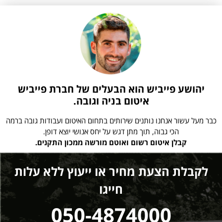
יהושע פייביש הוא הבעלים של חברת פייביש
איטום בניה וגובה.
כבר מעל עשור אנחנו נותנים שירותים בתחום האיטום ועבודות גובה ברמה
הכי גבוה, תוך מתן דגש על יחס אנושי יוצא דופן.
קבלן איטום רשום ואוטם מורשה ממכון התקנים.
לקבלת הצעת מחיר או ייעוץ ללא עלות
חייגו
050-4874000