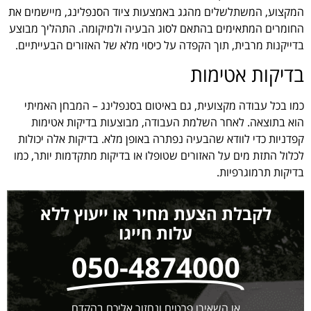
המקצוע, המשתלשלים מהגג באמצעות ציוד הסנפלינג, מיישמים את
החומרים המתאימים בהתאם לסוג הבעיה ולמיקומה. התהליך מבוצע
בדייקנות מרבית, תוך הקפדה על כיסוי מלא של האזורים הבעייתיים.
בדיקות אטימות
כמו בכל עבודה מקצועית, גם באיטום בסנפלינג – המבחן האמיתי
הוא בתוצאה. לאחר השלמת העבודה, מבוצעות בדיקות אטימות
קפדניות כדי לוודא שהבעיה נפתרה באופן מלא. בדיקות אלה יכולות
לכלול התזת מים על האזורים שטופלו או בדיקות מתקדמות יותר, כמו
בדיקות תרמוגרפיות.
לקבלת הצעת מחיר או ייעוץ ללא
עלות חייגו
050-4874000
או השאירו פרטים ונחזור אליכם בהקדם