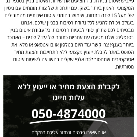
פייביש איטום בניה וגובה מציעים את שירות האיטום בניין בסנפלינג
המקצועי והאמין ביותר בשוק. עם יתרונות של צוות מומחים עם ניסיון
של מעל 15 שנה בתחום, שימוש בחומרי איטום איכותיים מהמובילים
בעולם ויכולת להגיע לכל נקודת רטיבות בבניין שלכם, אנחנו
מבטיחים לכם פתרון יסודי לבעיות הרטיבות. כל עבודת איטום בניין
בסנפלינג שלנו מגיעה עם אחריות כתובה של עד 7 שנים – הארוכה
ביותר בענף! צרו קשר עוד היום בטלפון או בוואטסאפ או מלאו את
הטופס באתר לקבלת ייעוץ מקצועי ללא התחייבות והצעת מחיר
אטרקטיבית שתחסוך לכם אלפי שקלים בהשוואה לשיטות איטום
מסורתיות.
לקבלת הצעת מחיר או ייעוץ ללא
עלות חייגו
050-4874000
או השאירו פרטים ונחזור אליכם בהקדם