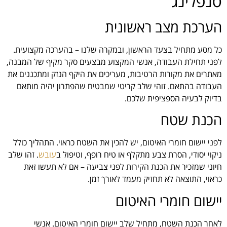
סנפלינג
הערכת מצב ראשונית
כל מסע מתחיל בצעד הראשון, ובמקרה שלנו – בהערכה מקצועית.
לפני תחילת העבודה, אנשי המקצוע מבצעים סקר מקיף של המבנה,
מאתרים את מקורות הרטיבות, מעריכים את היקף הנזק ומתכננים את
העבודה בהתאם. זוהי שלב קריטי שמבטיח שהפתרון יהיה מותאם
בדיוק לבעיה הספציפית שלכם.
הכנת שטח
לפני יישום חומרי האיטום, יש להכין את השטח כראוי. התהליך כולל
ניקוי יסודי, הסרת צבע מתקלף או טיח רופף, וטיפול ב
עובש
. זהו שלב
חיוני שמזכיר את הכנת הקירות לפני צביעה – אם לא תעשו זאת
כראוי, התוצאה לא תחזיק מעמד לאורך זמן.
יישום חומרי האיטום
לאחר הכנת השטח, מתחיל שלב יישום חומרי האיטום. אנשי