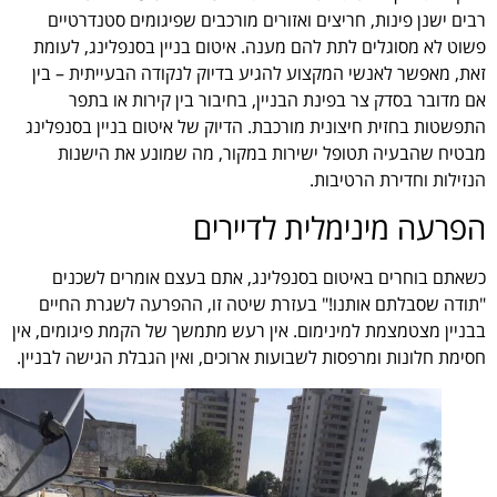
רבים ישנן פינות, חריצים ואזורים מורכבים שפיגומים סטנדרטיים
פשוט לא מסוגלים לתת להם מענה. איטום בניין בסנפלינג, לעומת
זאת, מאפשר לאנשי המקצוע להגיע בדיוק לנקודה הבעייתית – בין
אם מדובר בסדק צר בפינת הבניין, בחיבור בין קירות או בתפר
התפשטות בחזית חיצונית מורכבת. הדיוק של איטום בניין בסנפלינג
מבטיח שהבעיה תטופל ישירות במקור, מה שמונע את הישנות
הנזילות וחדירת הרטיבות.
הפרעה מינימלית לדיירים
כשאתם בוחרים באיטום בסנפלינג, אתם בעצם אומרים לשכנים
"תודה שסבלתם אותנו!" בעזרת שיטה זו, ההפרעה לשגרת החיים
בבניין מצטמצמת למינימום. אין רעש מתמשך של הקמת פיגומים, אין
חסימת חלונות ומרפסות לשבועות ארוכים, ואין הגבלת הגישה לבניין.