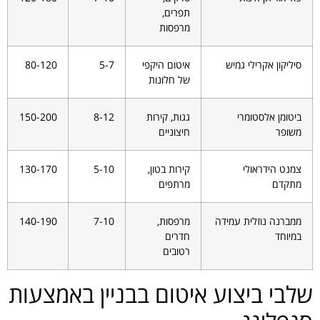
תפרים,
מרפסות
סיליקון אקרילי גמיש
איטום היקפי
5-7
80-120
של חלונות
ביטומן אלסטומרי
גגות, קירות
8-12
150-200
משופר
חיצוניים
צמנט הידראולי
קירות בטון,
5-10
130-170
מתקדם
מרתפים
ממברנה נוזלית עמידה
מרפסות,
7-10
140-190
במיוחד
חדרים
רטובים
שלבי ביצוע איטום בבניין באמצעות