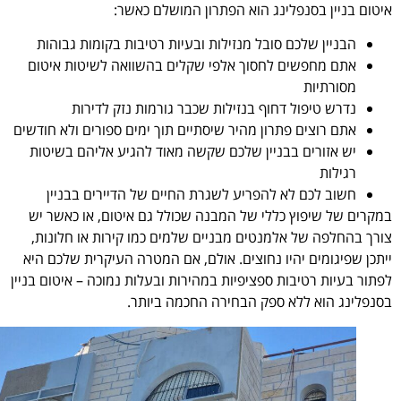
איטום בניין בסנפלינג הוא הפתרון המושלם כאשר:
הבניין שלכם סובל מנזילות ובעיות רטיבות בקומות גבוהות
אתם מחפשים לחסוך אלפי שקלים בהשוואה לשיטות איטום
מסורתיות
נדרש טיפול דחוף בנזילות שכבר גורמות נזק לדירות
אתם רוצים פתרון מהיר שיסתיים תוך ימים ספורים ולא חודשים
יש אזורים בבניין שלכם שקשה מאוד להגיע אליהם בשיטות
רגילות
חשוב לכם לא להפריע לשגרת החיים של הדיירים בבניין
במקרים של שיפוץ כללי של המבנה שכולל גם איטום, או כאשר יש
צורך בהחלפה של אלמנטים מבניים שלמים כמו קירות או חלונות,
ייתכן שפיגומים יהיו נחוצים. אולם, אם המטרה העיקרית שלכם היא
לפתור בעיות רטיבות ספציפיות במהירות ובעלות נמוכה – איטום בניין
בסנפלינג הוא ללא ספק הבחירה החכמה ביותר.