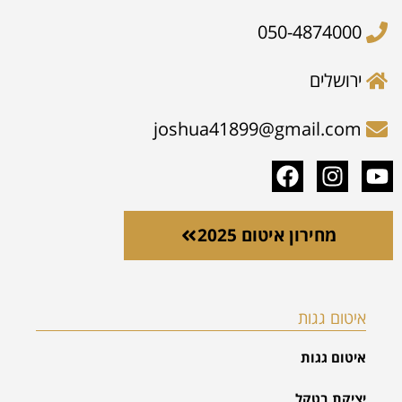
050-4874000
ירושלים
joshua41899@gmail.com
מחירון איטום 2025
איטום גגות
איטום גגות
יציקת בטקל