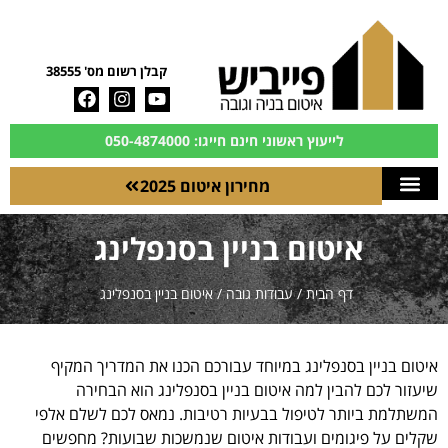
קבלן רשום מס' 38555
לייעוץ ראשוני חינם חייגו: 050-4874000
מחירון איטום 2025
איטום בניין בסנפלינג
דף הבית
/
עבודות גובה
/
איטום בניין בסנפלינג
איטום בניין בסנפלינג במיוחד עבורכם הכנו את המדריך המקיף
שיעזור לכם להבין למה איטום בניין בסנפלינג הוא הבחירה
המשתלמת ביותר לטיפול בבעיות רטיבות. נמאס לכם לשלם אלפי
שקלים על פיגומים ועבודות איטום שנמשכות שבועות? מחפשים