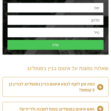
שלח
שאלות נפוצות על איטום בניין בסנפלינג
כמה זמן לוקח לבצע איטום בניין בסנפלינג לבניין בן
5 קומות?
האם איטום בסנפלינג בטוח למבנה ולדיירים?