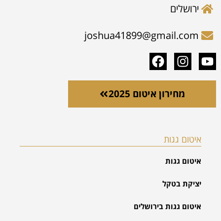
ירושלים
joshua41899@gmail.com
מחירון איטום 2025
איטום גגות
איטום גגות
יציקת בטקל
איטום גגות בירושלים