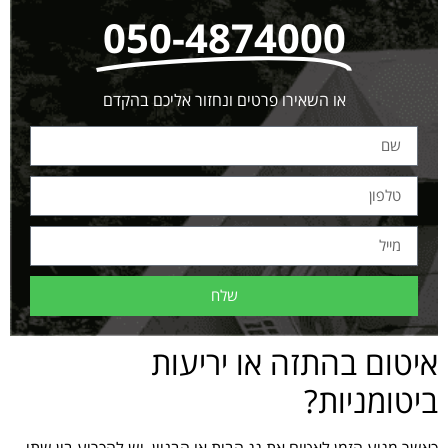
050-4874000
או השאירו פרטים ונחזור אליכם בהקדם
שלח
איטום בהתזה או יריעות
ביטומניות?
כאשר מגיע הזמן לאטום את גג הבית או הבניין, יש להכריע בין שתי