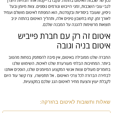
נכון של שכבות האיטום בהתזה. עקבו בדייקנות אחר הנחיות היצרן
לגבי עובי השכבות, זמני הייבוש וגורמים נוספים. צוות מיומן ובעל
ניסיון, שעובד ביסודיות ובקפדנות, הוא המפתח לאיטום מושלם ועמיד
לאורך זמן. קחו בחשבון טיפים אלה, ותהליך האיטום בהתזה יניב
תוצאות מרשימות להגנה על המבנה שלכם.
איטום זה רק עם חברת פייביש
איטום בניה וגובה
החברה שלנו ממובילה באיטום, אין סיבה להסתפק בפחות מהטוב
ביותר. המחויבות הבלתי מעורערת שלנו לאיכות. השימוש שלנו
בחומרים מעולים וצוות אנשי המקצוע המיומנים שלנו, הופכים אותנו
לבחירה הברורה לכל צרכי האיטום . אל תתפשרו, צרו קשר עוד היום
לקבלת יעוץ והצעת מחיר לאיטום הגג שלכם במקצעיות.
שאלות ותשובות לאיטום בהזרקה: