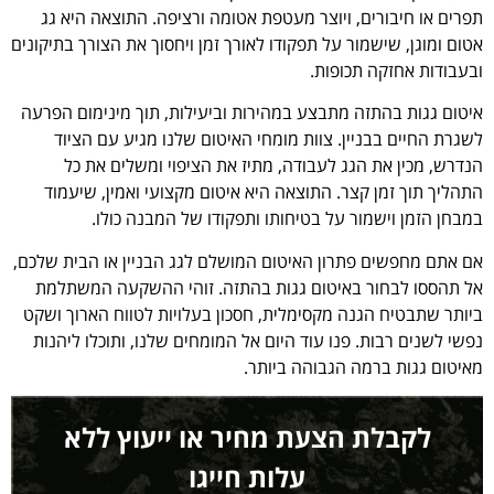
תפרים או חיבורים, ויוצר מעטפת אטומה ורציפה. התוצאה היא גג
אטום ומוגן, שישמור על תפקודו לאורך זמן ויחסוך את הצורך בתיקונים
ובעבודות אחזקה תכופות.
איטום גגות בהתזה מתבצע במהירות וביעילות, תוך מינימום הפרעה
לשגרת החיים בבניין. צוות מומחי האיטום שלנו מגיע עם הציוד
הנדרש, מכין את הגג לעבודה, מתיז את הציפוי ומשלים את כל
התהליך תוך זמן קצר. התוצאה היא איטום מקצועי ואמין, שיעמוד
במבחן הזמן וישמור על בטיחותו ותפקודו של המבנה כולו.
אם אתם מחפשים פתרון האיטום המושלם לגג הבניין או הבית שלכם,
אל תהססו לבחור באיטום גגות בהתזה. זוהי ההשקעה המשתלמת
ביותר שתבטיח הגנה מקסימלית, חסכון בעלויות לטווח הארוך ושקט
נפשי לשנים רבות. פנו עוד היום אל המומחים שלנו, ותוכלו ליהנות
מאיטום גגות ברמה הגבוהה ביותר.
לקבלת הצעת מחיר או ייעוץ ללא
עלות חייגו