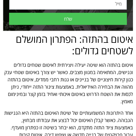
שלח
איטום בהתזה: הפתרון המושלם
לשטחים גדולים:
איטום בהתזה הוא שיטה יעילה ויצירתית לאיטום שטחים גדולים
ונגישים, המתאימה במגוון מצבים. כאשר יש צורך באיטום שטחי ענק
כגון קירות חיצוניים של בניינים או גגות רחבי ממדים, איטום בהתזה
מהווה את הבחירה האידיאלית. באמצעות צינור התזה ייחודי, ניתן
לכסות את השטח הדרוש באיטום איכותי ואחיד בזמן קצר ובמינימום
מאמץ.
אחד היתרונות המשמעותיים של שיטת האיטום בהתזה היא הנגישות
הגבוהה. כאשר קבלן האיטום יכול לבצע את עבודתו מבחוץ,
באמצעות ציוד התזה מתקדם, הוא יבחר בשיטה זו כפתרון מועדף.
עבור פרויקטים של בנייה חדשה או שיפוץ דירה, איטום קירות