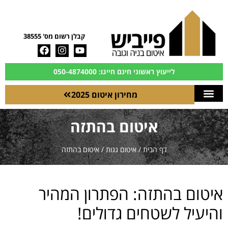
קבלן רשום מס' 38555
לייעוץ ראשוני חינם חייגו: 050-4874000
מחירון איטום 2025
איטום בהתזה
דף הבית
/
איטום גגות
/
איטום בהתזה
איטום בהתזה: הפתרון המהיר
והיעיל לשטחים גדולים!