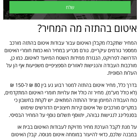
שלח
איטום בהתזה מה המחיר?
המחיר שתקבלו מקבלן האיטום עבור עבודות איטום בהתזה מורכב
ממספר גורמים עיקריים. גורם מכריע במחיר הוא כמות חומרי האיטום
הדרושה לפרויקט, הנגזרת ממידות השטח המיועד לאיטום. כמו כן,
מורכבות העבודה והנגישות לאזורים הספציפיים משפיעות אף הן על
העלות הסופית.
בדרך כלל, מחיר איטום בהתזה למטר רבוע נע בין 80 ₪ ל-150 ₪
(לא כולל מע"מ). מחיר זה כולל את עלויות חומרי האיטום המתקדמים,
כוח העבודה המיומן וציוד ההתזה המתאים. יש לקחת בחשבון כי
במקרים מורכבים של איטום קירות חיצוניים הדורשים שימוש
בסנפלינג לנגישות גבוהה, יתווסף תשלום נוסף על המחיר הבסיסי.
על מנת לקבל הערכת מחיר מדויקת לעבודות האיטום בבית או
במבנה שלכם, כדאי להיעזר במומחה איטום מנוסה. קבלן האיטום