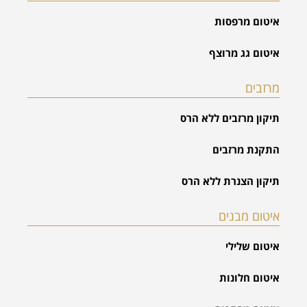
איטום מרפסות
איטום גג מרוצף
מרזבים
תיקון מרזבים ללא הרס
התקנת מרזבים
תיקון הצנרת ללא הרס
איטום מבנים
איטום שלילי
איטום חלונות