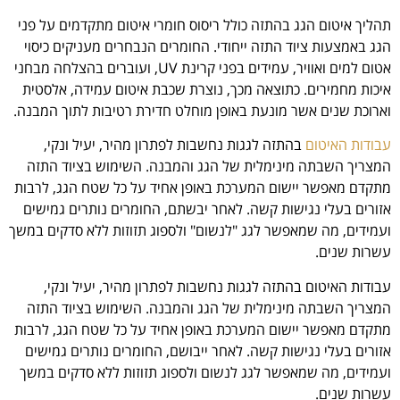
תהליך איטום הגג בהתזה כולל ריסוס חומרי איטום מתקדמים על פני
הגג באמצעות ציוד התזה ייחודי. החומרים הנבחרים מעניקים כיסוי
אטום למים ואוויר, עמידים בפני קרינת UV, ועוברים בהצלחה מבחני
איכות מחמירים. כתוצאה מכך, נוצרת שכבת איטום עמידה, אלסטית
וארוכת שנים אשר מונעת באופן מוחלט חדירת רטיבות לתוך המבנה.
עבודות האיטום
בהתזה לגגות נחשבות לפתרון מהיר, יעיל ונקי,
המצריך השבתה מינימלית של הגג והמבנה. השימוש בציוד התזה
מתקדם מאפשר יישום המערכת באופן אחיד על כל שטח הגג, לרבות
אזורים בעלי נגישות קשה. לאחר יבשתם, החומרים נותרים גמישים
ועמידים, מה שמאפשר לגג "לנשום" ולספוג תזוזות ללא סדקים במשך
עשרות שנים.
עבודות האיטום בהתזה לגגות נחשבות לפתרון מהיר, יעיל ונקי,
המצריך השבתה מינימלית של הגג והמבנה. השימוש בציוד התזה
מתקדם מאפשר יישום המערכת באופן אחיד על כל שטח הגג, לרבות
אזורים בעלי נגישות קשה. לאחר ייבושם, החומרים נותרים גמישים
ועמידים, מה שמאפשר לגג לנשום ולספוג תזוזות ללא סדקים במשך
עשרות שנים.