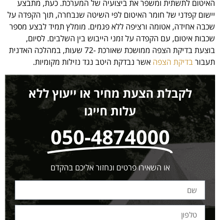
האיטום לתשתית ומשפר את ביצועיה של המערכת. כעת, מתבצע
יישום קפדני של חומר האיטום לפי השיטה שנבחרה, תוך הקפדה על
שכבה אחידה, אטומה ורציפה ללא פגמים. מומלץ תמיד לבצע מספר
שכבות איטום, עם הקפדה על זמני הייבוש בין השלבים. לסיום,
בוצעת בדיקת הצפה ממושכת שאורכת -72 שעות, במהלכה האדנית
תעבור
בדיקת הצפה
אשר נבדקת היטב נגד נזילות מקומיות.
לקבלת הצעת מחיר או ייעוץ ללא
עלות חייגו
050-4874000
או השאירו פרטים ונחזור אליכם בהקדם