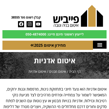
קבלן רשום מס' 38555
לייעוץ ראשוני חינם חייגו: 050-4874000
מחירון איטום 2025
איטום אדניות
דף הבית
/
איטום מבנים
/
איטום אדניות
איטום אדניות הוא צעד חיוני בתחזוקת גינות, מרפסות וגגות ירוקים,
המאפשר לשמור על צמחייה ופרחים מרהיבים לצד מניעת נזקי
רטיבות ונזילות. אדניות בנויות מבטון או עץ נוטות עם השנים לפתח
סדקים וחורים דרכם מחלחלים מי ההשקיה, ויוצרים מטרד של דליפות