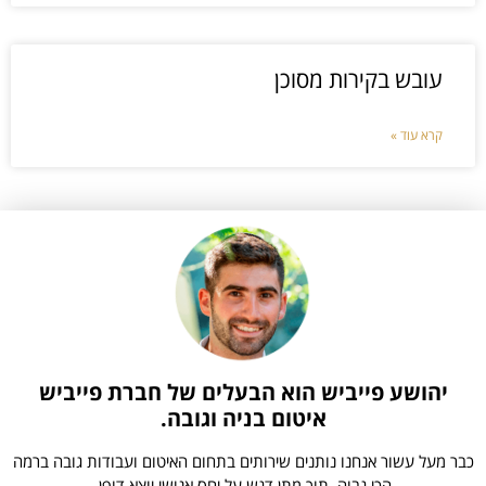
עובש בקירות מסוכן
קרא עוד »
יהושע פייביש הוא הבעלים של חברת פייביש
איטום בניה וגובה.
כבר מעל עשור אנחנו נותנים שירותים בתחום האיטום ועבודות גובה ברמה
הכי גבוה, תוך מתן דגש על יחס אנושי יוצא דופן.