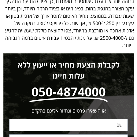
גבוהה יותר או בעלת גיאומטריה מאתגרת, כך צפוי להתייקר התהליך
עקב הצורך בהנפת במות, בפיגומים או בציוד הרמה מיוחד, וכן ביותר
שעות עבודה. בממוצע, מחיר האיטום למטר אורך של אדנית בטון או
עץ נע בין 250 ל-500 ₪, אך שוב, כל פרויקט לגופו. במקרה של
אדנית ארוכה או מורכבת במיוחד, צפו להוצאה כוללת שעשויה להגיע
גם ל-2500-4000 ₪, על מנת להבטיח עבודת איטום ברמה הגבוהה
ביותר.
לקבלת הצעת מחיר או ייעוץ ללא
עלות חייגו
050-4874000
או השאירו פרטים ונחזור אליכם בהקדם