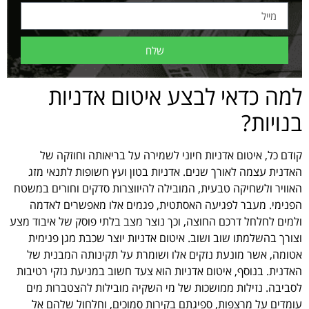
שלח
למה כדאי לבצע איטום אדניות
בנויות?
קודם כל, איטום אדניות חיוני לשמירה על בריאותה וחוזקה של
האדנית עצמה לאורך שנים. אדניות בטון ועץ חשופות לתנאי מזג
האוויר ולשחיקה טבעית, המובילה להיווצרות סדקים וחורים במשטח
הפנימי. מעבר לפגיעה האסתטית, פגמים אלו מאפשרים לאדמה
ולמים לחלחל דרכם החוצה, וכך נוצר מצב בלתי פוסק של איבוד מצע
וצורך בהשלמתו שוב ושוב. איטום אדניות יוצר שכבת מגן פנימית
אטומה, אשר מונעת נזקים אלו ושומרת על תקינותה המבנית של
האדנית. בנוסף, איטום אדניות הוא צעד חשוב במניעת נזקי רטיבות
לסביבה. נזילות ממושכות של מי השקיה מובילות להצטברות מים
עומדים על מרצפות, ספיגתם בקירות סמוכים, וחלחול שלהם אל